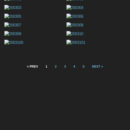
« PREV
1
2
3
4
5
NEXT »
IMPRESSUM & DATENSCHUTZ